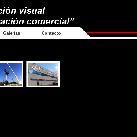
Galerías
Contacto