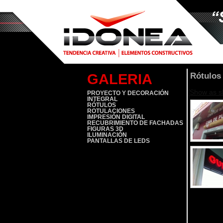
Rótulos
GALERIA
[Show as s
PROYECTO Y DECORACIÓN
INTEGRAL
RÓTULOS
ROTULACIONES
IMPRESIÓN DIGITAL
RECUBRIMIENTO DE FACHADAS
FIGURAS 3D
ILUMINACIÓN
PANTALLAS DE LEDS